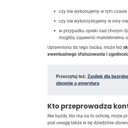
czy nie wykonujemy w tym czasie 
czy nie wykorzystujemy w inny ni
w przypadku opieki nad chorym d
mogliby zapewnić małoletniemu o
Uprawniona do tego osoba, może też
sk
ewentualnego sfałszowania i zgodnośc
Przeczytaj też:
Zasiłek dla bezrobo
zlecenie a emerytura
Kto przeprowadza kont
Nie każdy, kto ma na to ochotę, może p
pod uwagę także w tej dziedzinie obow