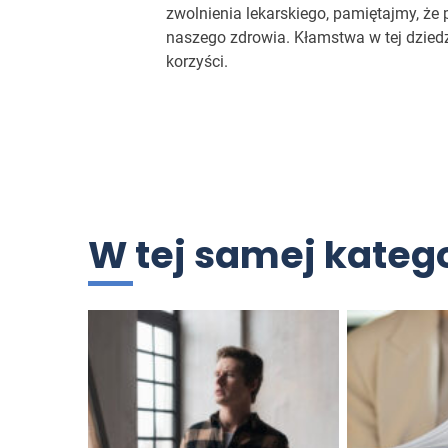
zwolnienia lekarskiego, pamiętajmy, ż
naszego zdrowia. Kłamstwa w tej dziedz
korzyści.
W tej samej katego