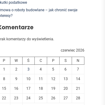
kutki podatkowe
mowa o roboty budowlane – jak chronić swoje
nteresy?
Komentarze
rak komentarzy do wyświetlenia.
czerwiec 2026
P
W
Ś
C
P
S
N
1
2
3
4
5
6
7
8
9
10
11
12
13
14
15
16
17
18
19
20
21
22
23
24
25
26
27
28