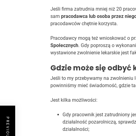
Jeśli firma zatrudnia mniej niż 20 pr
sam
pracodawca lub osoba przez nieg
pracodawców chętnie korzysta.
Pracodawcy mogą też wnioskować o prz
Społecznych
. Gdy poproszą o wykonani
wystawione zwolnienie lekarskie jest 
Gdzie może się odbyć 
Jeśli to my przebywamy na zwolnieniu l
powinniśmy mieć świadomość, gdzie ta
Jest kilka możliwości:
Gdy pracownik jest zatrudniony j
działalność pozarolniczą, sprawdz
działalności;