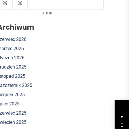
29
30
« mar
Archiwum
zerwiec 2026
arzec 2026
tyczeń 2026
rudzień 2025
istopad 2025
aździernik 2025
ierpień 2025
ipiec 2025
zerwiec 2025
wiecień 2025