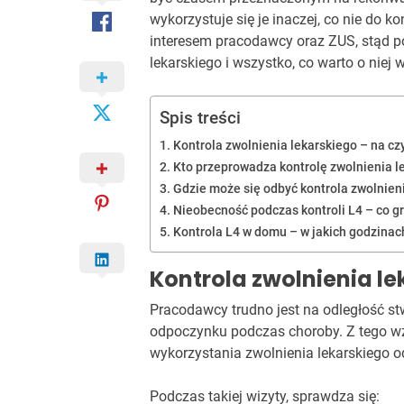
wykorzystuje się je inaczej, co nie do k
interesem pracodawcy oraz ZUS, stąd p
lekarskiego i wszystko, co warto o nie
Spis treści
Kontrola zwolnienia lekarskiego – na c
Kto przeprowadza kontrolę zwolnienia l
Gdzie może się odbyć kontrola zwolnien
Nieobecność podczas kontroli L4 – co gr
Kontrola L4 w domu – w jakich godzinac
Kontrola zwolnienia l
Pracodawcy trudno jest na odległość s
odpoczynku podczas choroby. Z tego wz
wykorzystania zwolnienia lekarskiego 
Podczas takiej wizyty, sprawdza się: