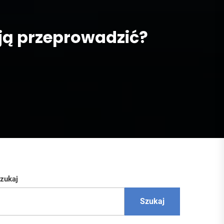
 ją przeprowadzić?
zukaj
Szukaj