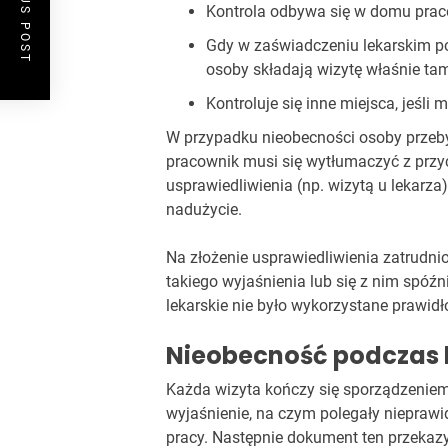
PREVIOUS POST
Kontrola odbywa się w domu prac
Gdy w zaświadczeniu lekarskim po
osoby składają wizytę właśnie tam
Kontroluje się inne miejsca, jeśli
W przypadku nieobecności osoby przebyw
pracownik musi się wytłumaczyć z przy
usprawiedliwienia (np. wizytą u lekarz
nadużycie.
Na złożenie usprawiedliwienia zatrudn
takiego wyjaśnienia lub się z nim spóź
lekarskie nie było wykorzystane prawid
Nieobecność podczas ko
Każda wizyta kończy się sporządzeniem 
wyjaśnienie, na czym polegały nieprawi
pracy. Następnie dokument ten przekaz