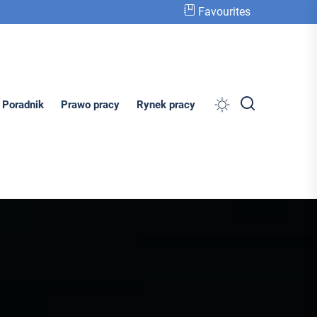
Favourites
Search
Poradnik
Prawo pracy
Rynek pracy