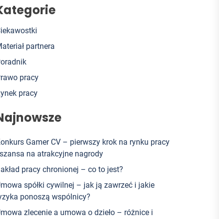
Kategorie
iekawostki
ateriał partnera
oradnik
rawo pracy
ynek pracy
Najnowsze
onkurs Gamer CV – pierwszy krok na rynku pracy
 szansa na atrakcyjne nagrody
akład pracy chronionej – co to jest?
mowa spółki cywilnej – jak ją zawrzeć i jakie
yzyka ponoszą wspólnicy?
mowa zlecenie a umowa o dzieło – różnice i