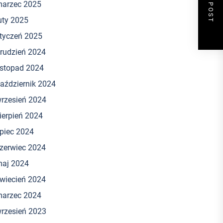
NEXT POST
arzec 2025
uty 2025
tyczeń 2025
rudzień 2024
istopad 2024
aździernik 2024
rzesień 2024
ierpień 2024
ipiec 2024
zerwiec 2024
aj 2024
wiecień 2024
arzec 2024
rzesień 2023