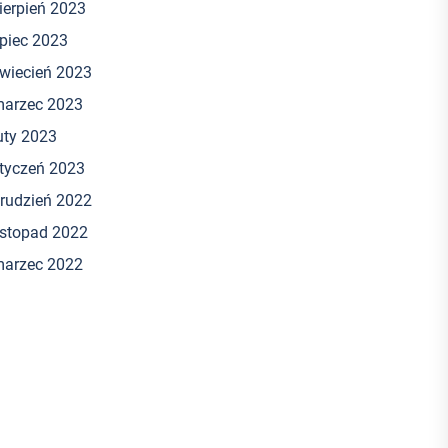
ierpień 2023
ipiec 2023
wiecień 2023
arzec 2023
uty 2023
tyczeń 2023
rudzień 2022
istopad 2022
arzec 2022