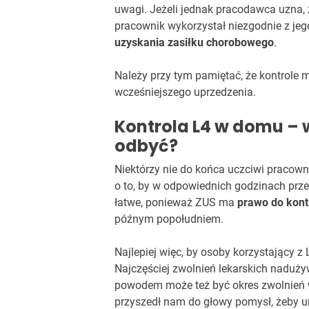
uwagi. Jeżeli jednak pracodawca uzna, 
pracownik wykorzystał niezgodnie z je
uzyskania zasiłku chorobowego
.
Należy przy tym pamiętać, że kontrole 
wcześniejszego uprzedzenia.
Kontrola L4 w domu – 
odbyć?
Niektórzy nie do końca uczciwi pracowni
o to, by w odpowiednich godzinach prz
łatwe, ponieważ ZUS ma
prawo do kont
późnym popołudniem.
Najlepiej więc, by osoby korzystający z
Najczęściej zwolnień lekarskich naduży
powodem może też być okres zwolnień w
przyszedł nam do głowy pomysł, żeby un