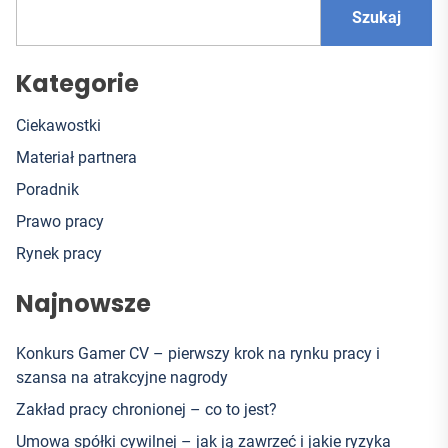
Szukaj
Kategorie
Ciekawostki
Materiał partnera
Poradnik
Prawo pracy
Rynek pracy
Najnowsze
Konkurs Gamer CV – pierwszy krok na rynku pracy i
szansa na atrakcyjne nagrody
Zakład pracy chronionej – co to jest?
Umowa spółki cywilnej – jak ją zawrzeć i jakie ryzyka