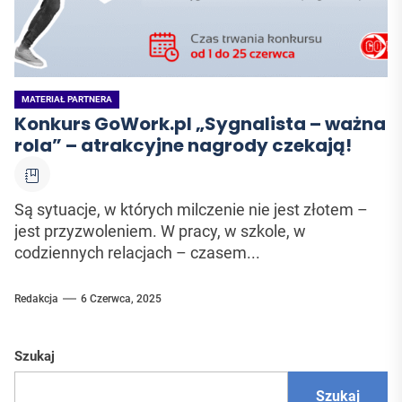
MATERIAŁ PARTNERA
Konkurs GoWork.pl „Sygnalista – ważna
rola” – atrakcyjne nagrody czekają!
Są sytuacje, w których milczenie nie jest złotem –
jest przyzwoleniem. W pracy, w szkole, w
codziennych relacjach – czasem...
Redakcja
6 Czerwca, 2025
Szukaj
Szukaj