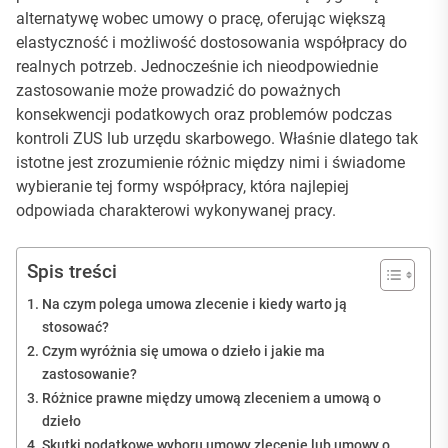
alternatywę wobec umowy o pracę, oferując większą
elastyczność i możliwość dostosowania współpracy do
realnych potrzeb. Jednocześnie ich nieodpowiednie
zastosowanie może prowadzić do poważnych
konsekwencji podatkowych oraz problemów podczas
kontroli ZUS lub urzędu skarbowego. Właśnie dlatego tak
istotne jest zrozumienie różnic między nimi i świadome
wybieranie tej formy współpracy, która najlepiej
odpowiada charakterowi wykonywanej pracy.
Spis treści
Na czym polega umowa zlecenie i kiedy warto ją
stosować?
Czym wyróżnia się umowa o dzieło i jakie ma
zastosowanie?
Różnice prawne między umową zleceniem a umową o
dzieło
Skutki podatkowe wyboru umowy zlecenie lub umowy o