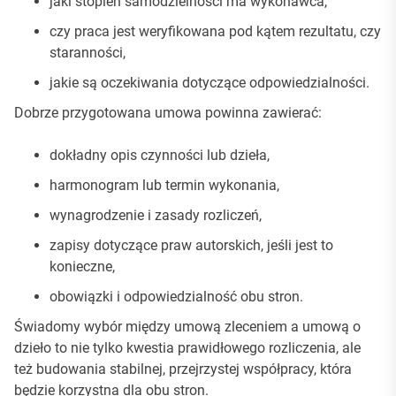
jaki stopień samodzielności ma wykonawca,
czy praca jest weryfikowana pod kątem rezultatu, czy
staranności,
jakie są oczekiwania dotyczące odpowiedzialności.
Dobrze przygotowana umowa powinna zawierać:
dokładny opis czynności lub dzieła,
harmonogram lub termin wykonania,
wynagrodzenie i zasady rozliczeń,
zapisy dotyczące praw autorskich, jeśli jest to
konieczne,
obowiązki i odpowiedzialność obu stron.
Świadomy wybór między umową zleceniem a umową o
dzieło to nie tylko kwestia prawidłowego rozliczenia, ale
też budowania stabilnej, przejrzystej współpracy, która
będzie korzystna dla obu stron.