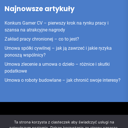
Najnowsze artykuły
Konkurs Gamer CV – pierwszy krok na rynku pracy i
szansa na atrakcyjne nagrody
Zakład pracy chronionej – co to jest?
Umowa spółki cywilnej – jak ją zawrzeć i jakie ryzyka
ponoszą wspólnicy?
Umowa zlecenie a umowa o dzieło – różnice i skutki
podatkowe
Umowa o roboty budowlane – jak chronić swoje interesy?
Ta strona korzysta z ciasteczek aby świadczyć usługi na
najwyższym poziomie. Dalsze korzystanie ze strony oznacza,