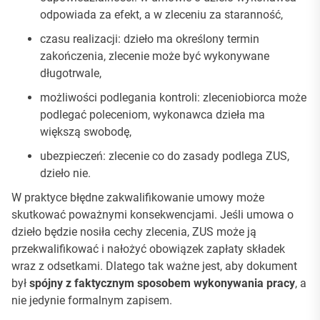
odpowiada za efekt, a w zleceniu za staranność,
czasu realizacji: dzieło ma określony termin
zakończenia, zlecenie może być wykonywane
długotrwale,
możliwości podlegania kontroli: zleceniobiorca może
podlegać poleceniom, wykonawca dzieła ma
większą swobodę,
ubezpieczeń: zlecenie co do zasady podlega ZUS,
dzieło nie.
W praktyce błędne zakwalifikowanie umowy może
skutkować poważnymi konsekwencjami. Jeśli umowa o
dzieło będzie nosiła cechy zlecenia, ZUS może ją
przekwalifikować i nałożyć obowiązek zapłaty składek
wraz z odsetkami. Dlatego tak ważne jest, aby dokument
był
spójny z faktycznym sposobem wykonywania pracy
, a
nie jedynie formalnym zapisem.