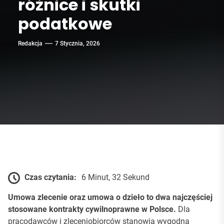
różnice i skutki
podatkowe
Redakcja
7 Stycznia, 2026
Czas czytania:
6 Minut, 32 Sekund
Umowa zlecenie oraz umowa o dzieło to dwa najczęściej
stosowane kontrakty cywilnoprawne w Polsce.
Dla
pracodawców i zleceniobiorców stanowią wygodną