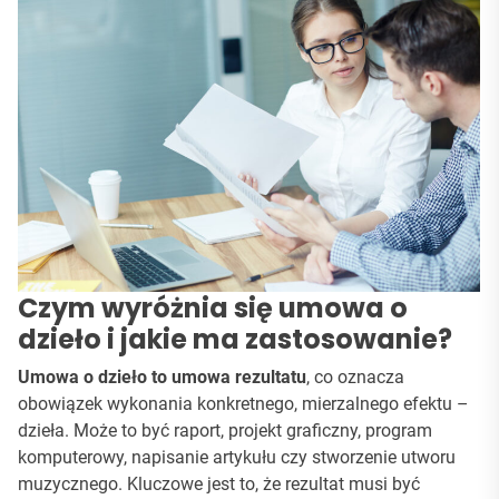
Czym wyróżnia się umowa o
dzieło i jakie ma zastosowanie?
Umowa o dzieło to umowa rezultatu
, co oznacza
obowiązek wykonania konkretnego, mierzalnego efektu –
dzieła. Może to być raport, projekt graficzny, program
komputerowy, napisanie artykułu czy stworzenie utworu
muzycznego. Kluczowe jest to, że rezultat musi być