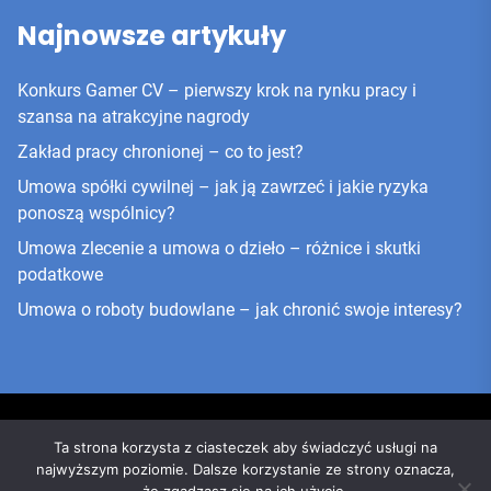
Najnowsze artykuły
Konkurs Gamer CV – pierwszy krok na rynku pracy i
szansa na atrakcyjne nagrody
Zakład pracy chronionej – co to jest?
Umowa spółki cywilnej – jak ją zawrzeć i jakie ryzyka
ponoszą wspólnicy?
Umowa zlecenie a umowa o dzieło – różnice i skutki
podatkowe
Umowa o roboty budowlane – jak chronić swoje interesy?
Ta strona korzysta z ciasteczek aby świadczyć usługi na
najwyższym poziomie. Dalsze korzystanie ze strony oznacza,