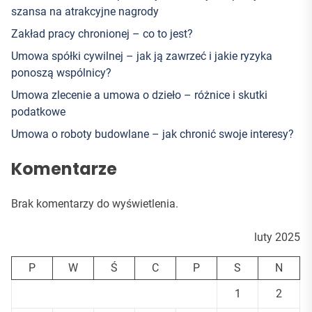
szansa na atrakcyjne nagrody
Zakład pracy chronionej – co to jest?
Umowa spółki cywilnej – jak ją zawrzeć i jakie ryzyka
ponoszą wspólnicy?
Umowa zlecenie a umowa o dzieło – różnice i skutki
podatkowe
Umowa o roboty budowlane – jak chronić swoje interesy?
Komentarze
Brak komentarzy do wyświetlenia.
luty 2025
P
W
Ś
C
P
S
N
1
2