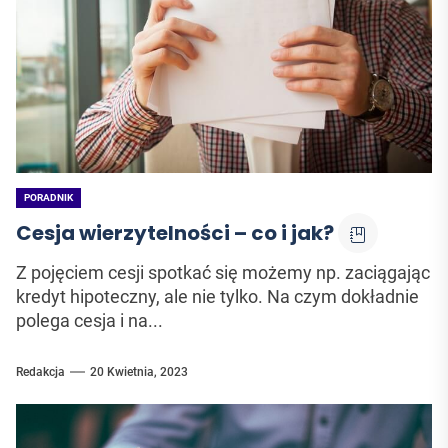
PORADNIK
Cesja wierzytelności – co i jak?
Z pojęciem cesji spotkać się możemy np. zaciągając
kredyt hipoteczny, ale nie tylko. Na czym dokładnie
polega cesja i na...
Redakcja
20 Kwietnia, 2023