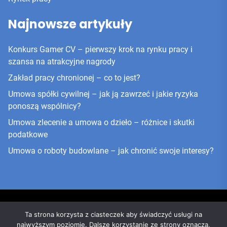
Najnowsze artykuły
Konkurs Gamer CV – pierwszy krok na rynku pracy i
szansa na atrakcyjne nagrody
Zakład pracy chronionej – co to jest?
Umowa spółki cywilnej – jak ją zawrzeć i jakie ryzyka
ponoszą wspólnicy?
Umowa zlecenie a umowa o dzieło – różnice i skutki
podatkowe
Umowa o roboty budowlane – jak chronić swoje interesy?
Ta strona korzysta z ciasteczek aby świadczyć usługi na
najwyższym poziomie. Dalsze korzystanie ze strony oznacza,