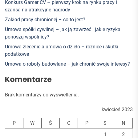
Konkurs Gamer CV – pierwszy krok na rynku pracy i
szansa na atrakcyjne nagrody
Zakład pracy chronionej – co to jest?
Umowa spółki cywilnej – jak ją zawrzeć i jakie ryzyka
ponoszą wspólnicy?
Umowa zlecenie a umowa o dzieło – różnice i skutki
podatkowe
Umowa o roboty budowlane – jak chronić swoje interesy?
Komentarze
Brak komentarzy do wyświetlenia.
kwiecień 2023
P
W
Ś
C
P
S
N
1
2