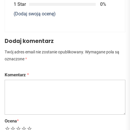
1 Star
0%
(Dodaj swoją ocenę)
Dodaj komentarz
Twój adres email nie zostanie opublikowany.
Wymagane pola są
oznaczone
*
Komentarz
*
Ocena
*
1
2
3
4
5