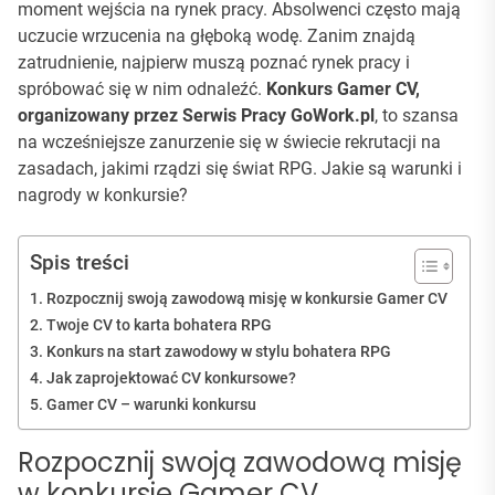
moment wejścia na rynek pracy. Absolwenci często mają
uczucie wrzucenia na głęboką wodę. Zanim znajdą
zatrudnienie, najpierw muszą poznać rynek pracy i
spróbować się w nim odnaleźć.
Konkurs Gamer CV,
organizowany przez Serwis Pracy GoWork.pl
, to szansa
na wcześniejsze zanurzenie się w świecie rekrutacji na
zasadach, jakimi rządzi się świat RPG. Jakie są warunki i
nagrody w konkursie?
Spis treści
Rozpocznij swoją zawodową misję w konkursie Gamer CV
Twoje CV to karta bohatera RPG
Konkurs na start zawodowy w stylu bohatera RPG
Jak zaprojektować CV konkursowe?
Gamer CV – warunki konkursu
Rozpocznij swoją zawodową misję
w konkursie Gamer CV