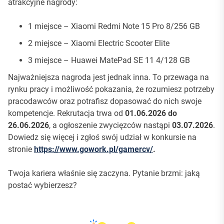
atrakcyjne nagrody:
1 miejsce – Xiaomi Redmi Note 15 Pro 8/256 GB
2 miejsce – Xiaomi Electric Scooter Elite
3 miejsce – Huawei MatePad SE 11 4/128 GB
Najważniejsza nagroda jest jednak inna. To przewaga na
rynku pracy i możliwość pokazania, że rozumiesz potrzeby
pracodawców oraz potrafisz dopasować do nich swoje
kompetencje. Rekrutacja trwa od
01.06.2026 do
26.06.2026
, a ogłoszenie zwycięzców nastąpi
03.07.2026
.
Dowiedz się więcej i zgłoś swój udział w konkursie na
stronie
https://www.gowork.pl/gamercv/
.
Twoja kariera właśnie się zaczyna. Pytanie brzmi: jaką
postać wybierzesz?