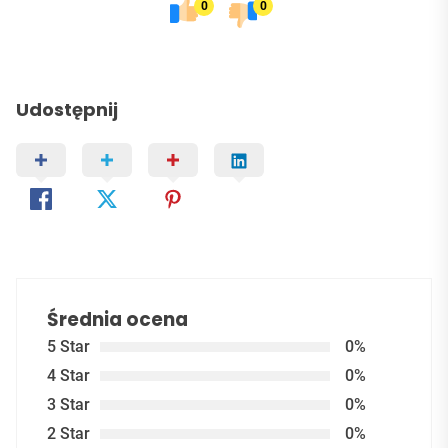
0
0
Udostępnij
Średnia ocena
5 Star
0%
4 Star
0%
3 Star
0%
2 Star
0%