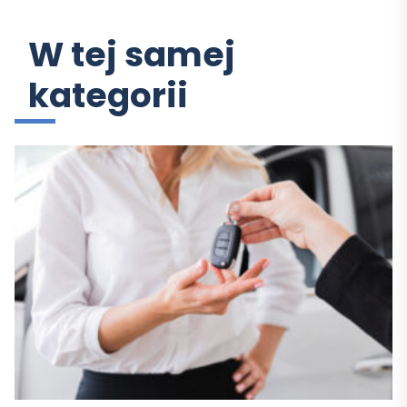
W tej samej
kategorii