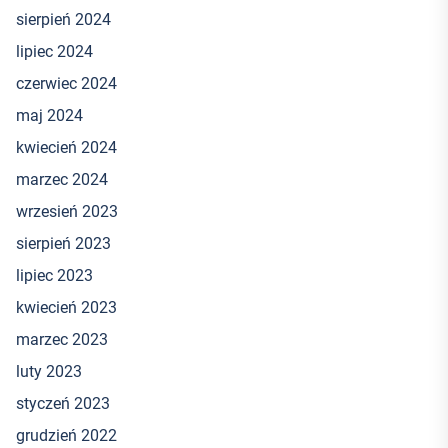
sierpień 2024
lipiec 2024
czerwiec 2024
maj 2024
kwiecień 2024
marzec 2024
wrzesień 2023
sierpień 2023
lipiec 2023
kwiecień 2023
marzec 2023
luty 2023
styczeń 2023
grudzień 2022