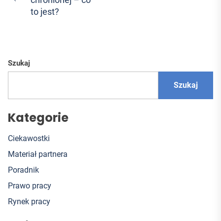
wpisu
Previous
to jest?
post:
Szukaj
Szukaj
Kategorie
Ciekawostki
Materiał partnera
Poradnik
Prawo pracy
Rynek pracy