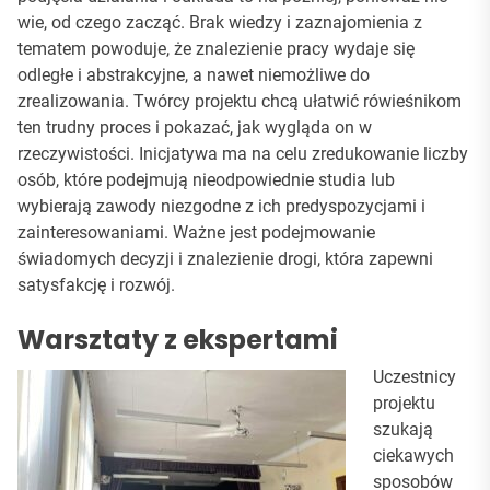
wie, od czego zacząć. Brak wiedzy i zaznajomienia z
tematem powoduje, że znalezienie pracy wydaje się
odległe i abstrakcyjne, a nawet niemożliwe do
zrealizowania. Twórcy projektu chcą ułatwić rówieśnikom
ten trudny proces i pokazać, jak wygląda on w
rzeczywistości. Inicjatywa ma na celu zredukowanie liczby
osób, które podejmują nieodpowiednie studia lub
wybierają zawody niezgodne z ich predyspozycjami i
zainteresowaniami. Ważne jest podejmowanie
świadomych decyzji i znalezienie drogi, która zapewni
satysfakcję i rozwój.
Warsztaty z ekspertami
Uczestnicy
projektu
szukają
ciekawych
sposobów