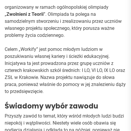
organizowany w ramach ogólnopolskiej olimpiady
„
Zwolnieni z Teorii
”. Olimpiada ta polega na
samodzielnym stworzeniu i zrealizowaniu przez uczniów
własnego projektu społecznego, który porusza ważne
problemy życia codziennego.
Celem „Workify” jest pomoc młodym ludziom w
poszukiwaniu własnej kariery i ścieżki edukacyjnej.
Inicjatywa ta jest prowadzona przez grupę uczniów z
czterech krakowskich szkół średnich: I LO, VI LO, IX LO oraz
ZSŁ w Krakowie. Nazwa projektu nawiązuje do słowa
praca, ponieważ właśnie do pomocy w jej znalezieniu dąży
to przedsięwzięcie.
Świadomy wybór zawodu
Przyszły zawód to temat, który wśród młodych ludzi budzi
niepokój i wątpliwości. Niestety wiele osób obawia się
podjęcia działania i odkłada to na później, ponieważ nie