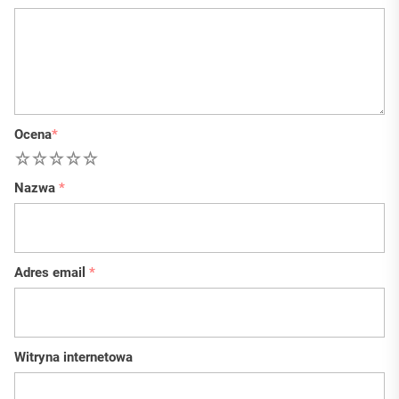
Ocena
*
1
2
3
4
5
Nazwa
*
Adres email
*
Witryna internetowa