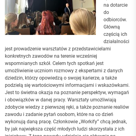
na dotarcie
do
odbiorców.
Główną
częścią ich
działalności
jest prowadzenie warsztatów z przedstawicielami
konkretnych zawodów na terenie wcześniej
wspomnianych szkół. Celem tych spotkań jest
umożliwienie uczniom rozmowy z ekspertami z danych
dziedzin, którzy opowiedzą o swojej karierze, a także
podzielą się wartościowymi informacjami i wskazówkami.
Jest to świetna okazja na poznanie perspektyw, wymagań
i obowiązków w danej pracy. Warsztaty umożliwiają
zdobycie wiedzy z pierwszej ręki, a także poznanie realiów
zawodu i zadanie pytań osobom, które na co dzień
wykonują daną pracę. Członkowie „Workify” chcą jednak,
by jak największa część młodych ludzi skorzystała z ich