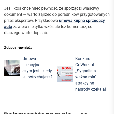
Jeśli ktoś chce mieć pewność, że sporządzi właściwy
dokument — warto zajrzeć do poradników przygotowanych
przez ekspertów. Przykładowa
umowa kupna sprzedaży
auta
zawiera nie tylko wzór, ale też komentarz, co i
dlaczego warto dopisać.
Zobacz również:
Umowa
Konkurs
licencyjna –
GoWork.pl
czym jest i kiedy
„Sygnalista –
jej potrzebujesz?
ważna rola” –
atrakcyjne
nagrody czekają!