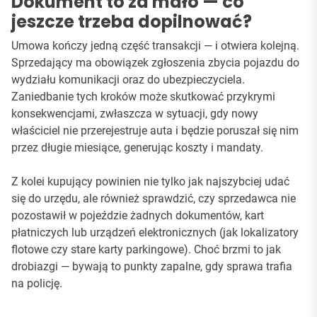
Dokument to za mało — co
jeszcze trzeba dopilnować?
Umowa kończy jedną część transakcji — i otwiera kolejną.
Sprzedający ma obowiązek zgłoszenia zbycia pojazdu do
wydziału komunikacji oraz do ubezpieczyciela.
Zaniedbanie tych kroków może skutkować przykrymi
konsekwencjami, zwłaszcza w sytuacji, gdy nowy
właściciel nie przerejestruje auta i będzie poruszał się nim
przez długie miesiące, generując koszty i mandaty.
Z kolei kupujący powinien nie tylko jak najszybciej udać
się do urzędu, ale również sprawdzić, czy sprzedawca nie
pozostawił w pojeździe żadnych dokumentów, kart
płatniczych lub urządzeń elektronicznych (jak lokalizatory
flotowe czy stare karty parkingowe). Choć brzmi to jak
drobiazgi — bywają to punkty zapalne, gdy sprawa trafia
na policję.