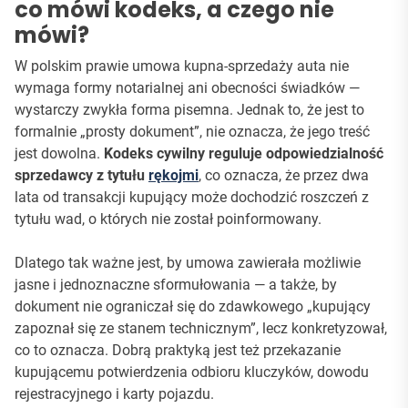
co mówi kodeks, a czego nie
mówi?
W polskim prawie umowa kupna-sprzedaży auta nie
wymaga formy notarialnej ani obecności świadków —
wystarczy zwykła forma pisemna. Jednak to, że jest to
formalnie „prosty dokument”, nie oznacza, że jego treść
jest dowolna.
Kodeks cywilny reguluje odpowiedzialność
sprzedawcy z tytułu
rękojmi
, co oznacza, że przez dwa
lata od transakcji kupujący może dochodzić roszczeń z
tytułu wad, o których nie został poinformowany.
Dlatego tak ważne jest, by umowa zawierała możliwie
jasne i jednoznaczne sformułowania — a także, by
dokument nie ograniczał się do zdawkowego „kupujący
zapoznał się ze stanem technicznym”, lecz konkretyzował,
co to oznacza. Dobrą praktyką jest też przekazanie
kupującemu potwierdzenia odbioru kluczyków, dowodu
rejestracyjnego i karty pojazdu.