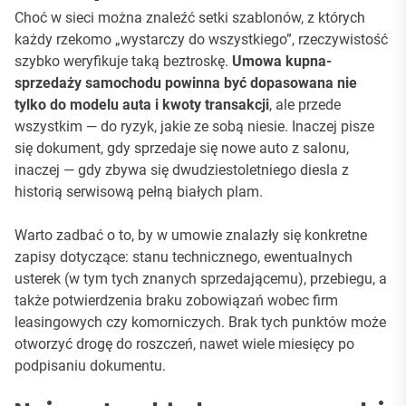
Choć w sieci można znaleźć setki szablonów, z których
każdy rzekomo „wystarczy do wszystkiego”, rzeczywistość
szybko weryfikuje taką beztroskę.
Umowa kupna-
sprzedaży samochodu powinna być dopasowana nie
tylko do modelu auta i kwoty transakcji
, ale przede
wszystkim — do ryzyk, jakie ze sobą niesie. Inaczej pisze
się dokument, gdy sprzedaje się nowe auto z salonu,
inaczej — gdy zbywa się dwudziestoletniego diesla z
historią serwisową pełną białych plam.
Warto zadbać o to, by w umowie znalazły się konkretne
zapisy dotyczące: stanu technicznego, ewentualnych
usterek (w tym tych znanych sprzedającemu), przebiegu, a
także potwierdzenia braku zobowiązań wobec firm
leasingowych czy komorniczych. Brak tych punktów może
otworzyć drogę do roszczeń, nawet wiele miesięcy po
podpisaniu dokumentu.