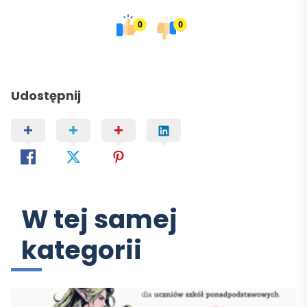
0
0
Udostępnij
W tej samej
kategorii