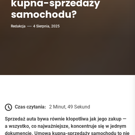
kupna-sprzedaży
samochodu?
Redakcja
4 Sierpnia, 2025
Czas czytania:
2 Minut, 49 Sekund
Sprzedaż auta bywa równie kłopotliwa jak jego zakup —
a wszystko, co najważniejsze, koncentruje się w jednym
dokumencie. Umowa kupna-sprzedaży samochodu to nie