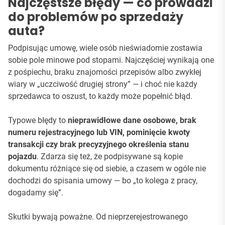
Najczęstsze błędy — co prowadzi
do problemów po sprzedaży
auta?
Podpisując umowę, wiele osób nieświadomie zostawia
sobie pole minowe pod stopami. Najczęściej wynikają one
z pośpiechu, braku znajomości przepisów albo zwykłej
wiary w „uczciwość drugiej strony” — i choć nie każdy
sprzedawca to oszust, to każdy może popełnić błąd.
Typowe błędy to
nieprawidłowe dane osobowe, brak
numeru rejestracyjnego lub VIN, pominięcie kwoty
transakcji czy brak precyzyjnego określenia stanu
pojazdu
. Zdarza się też, że podpisywane są kopie
dokumentu różniące się od siebie, a czasem w ogóle nie
dochodzi do spisania umowy — bo „to kolega z pracy,
dogadamy się”.
Skutki bywają poważne. Od nieprzerejestrowanego