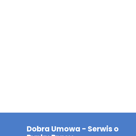
Dobra Umowa - Serwis o