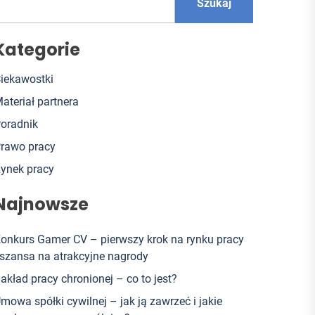
Szukaj
Kategorie
iekawostki
ateriał partnera
oradnik
rawo pracy
ynek pracy
Najnowsze
onkurs Gamer CV – pierwszy krok na rynku pracy
 szansa na atrakcyjne nagrody
akład pracy chronionej – co to jest?
mowa spółki cywilnej – jak ją zawrzeć i jakie