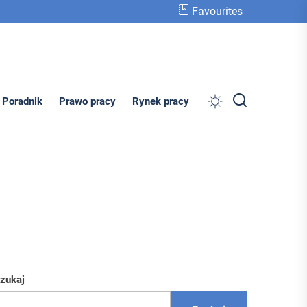
Favourites
Search
Poradnik
Prawo pracy
Rynek pracy
zukaj