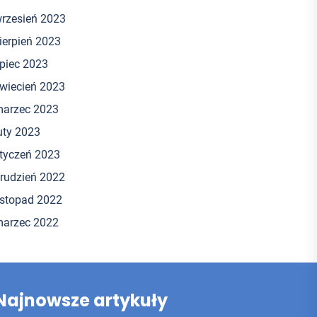
rzesień 2023
ierpień 2023
ipiec 2023
wiecień 2023
arzec 2023
uty 2023
tyczeń 2023
rudzień 2022
istopad 2022
arzec 2022
Najnowsze artykuły