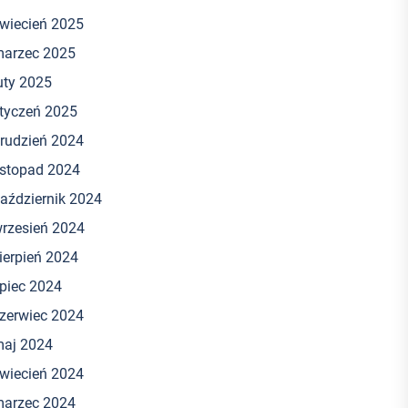
wiecień 2025
arzec 2025
uty 2025
tyczeń 2025
rudzień 2024
istopad 2024
aździernik 2024
rzesień 2024
ierpień 2024
ipiec 2024
zerwiec 2024
aj 2024
wiecień 2024
arzec 2024