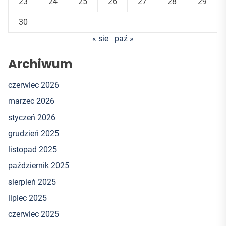
23
24
25
26
27
28
29
30
« sie
paź »
Archiwum
czerwiec 2026
marzec 2026
styczeń 2026
grudzień 2025
listopad 2025
październik 2025
sierpień 2025
lipiec 2025
czerwiec 2025